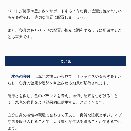
ベッドが健康や豊かさをサポートするような良い位置に置かれてい
るかを確認し、適切な位置に配置しましょう。
また、寝具の色とベッドの配置が相互に調和するように配慮するこ
とも重要です。
まとめ
「水色の寝具」
は風水の観点から見て、リラックスや安らぎをもた
らし、心身の健康や運勢を向上させる効果が期待されます。
清潔さを保ち、色のバランスを考え、適切な配置を心がけること
で、水色の寝具をより効果的に活用することができます。
自分自身の感性や環境に合わせて工夫し、良質な睡眠とポジティブ
な気を取り入れることで、より豊かな生活を送ることができるでし
ょう。