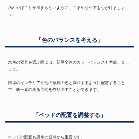
汚れやほこりが溜まらないように、こまめなケアを心がけましょ
う。
「色のバランスを考える」
水色の寝具を選ぶ際には、部屋全体のカラーバランスも考慮しまし
ょう。
部屋のインテリアや他の家具の色と調和するように配慮すること
で、統一感のある空間を作り出すことができます。
「ベッドの配置を調整する」
ベッドの配置も風水の観点から重要です。