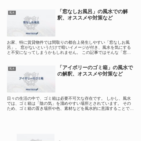
いことも。 風水で「クロコダイルの財布」は「最上級の日...
「窓なしお風呂」の風水での解
風水
釈、オススメや対策など
お家、特に賃貸物件では間取りの都合上発生しやすい「窓なしお風
呂」。 窓がないというだけで暗いイメージが付き、風水を気にする
と不安になってしまうかもしれません。 この記事ではそんな「窓な
しお風呂」の象徴と対策について、詳しく解説していきます。...
「アイボリーのゴミ箱」の風水で
風水
の解釈、オススメや対策など
日々の生活の中で、ゴミ箱は必要不可欠な存在です。 しかし、風水
では、ゴミ箱は「陰の気」を溜めやすい場所とされています。 その
ため、ゴミ箱の置き場所や色、素材などを風水的に意識することで、
運気を上げることができると言われています。 本記事では...