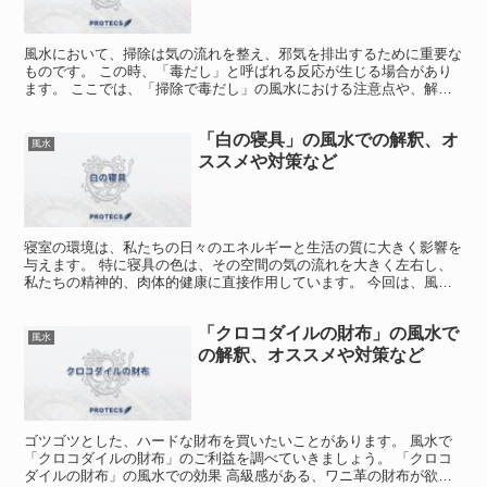
風水において、掃除は気の流れを整え、邪気を排出するために重要な
ものです。 この時、「毒だし」と呼ばれる反応が生じる場合があり
ます。 ここでは、「掃除で毒だし」の風水における注意点や、解決
法について、詳しく解説していきます。 「掃除で毒だし」...
「白の寝具」の風水での解釈、オ
風水
ススメや対策など
寝室の環境は、私たちの日々のエネルギーと生活の質に大きく影響を
与えます。 特に寝具の色は、その空間の気の流れを大きく左右し、
私たちの精神的、肉体的健康に直接作用しています。 今回は、風水
における「白の寝具」の意味と、その使用時におすすめの方...
「クロコダイルの財布」の風水で
風水
の解釈、オススメや対策など
ゴツゴツとした、ハードな財布を買いたいことがあります。 風水で
「クロコダイルの財布」のご利益を調べていきましょう。 「クロコ
ダイルの財布」の風水での効果 高級感がある、ワニ革の財布が欲し