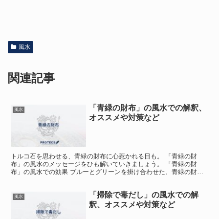
風水
関連記事
「青緑の財布」の風水での解釈、
風水
オススメや対策など
トルコ石を思わせる、青緑の財布に心惹かれる日も。 「青緑の財
布」の風水のメッセージをひも解いていきましょう。 「青緑の財
布」の風水での効果 ブルーとグリーンを掛け合わせた、青緑の財布
が目に留まることも。 思わず「買ってみようかな」と足を止め...
「掃除で毒だし」の風水での解
風水
釈、オススメや対策など