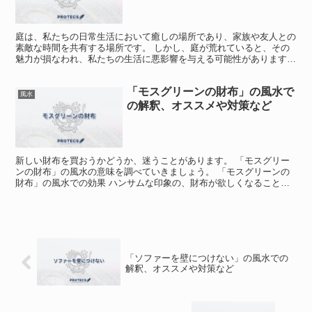
庭は、私たちの日常生活において癒しの場所であり、家族や友人との
素敵な時間を共有する場所です。 しかし、庭が荒れていると、その
魅力が損なわれ、私たちの生活に悪影響を与える可能性があります。
今回は、「荒れた庭」に関する風水について、その象徴や...
「モスグリーンの財布」の風水で
風水
の解釈、オススメや対策など
新しい財布を買おうかどうか、迷うことがあります。 「モスグリー
ンの財布」の風水の意味を調べていきましょう。 「モスグリーンの
財布」の風水での効果 ハンサムな印象の、財布が欲しくなること
も。 風水で「モスグリーンの財布」は「縁を呼ぶ、金運を上...
「ソファーを壁につけない」の風水での
解釈、オススメや対策など