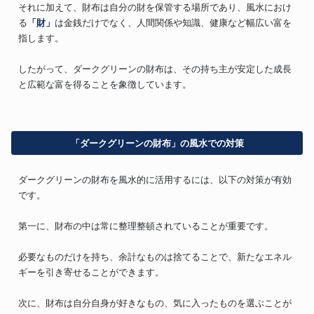
それに加えて、財布は自分の財を保管する場所であり、風水におけ
る
「財」
は金銭だけでなく、人間関係や知識、健康など幅広い富を
指します。
したがって、ダークグリーンの財布は、その持ち主が安定した成長
と広範な富を得ることを象徴しています。
「ダークグリーンの財布」の風水での対策
ダークグリーンの財布を風水的に活用するには、以下の対策が有効
です。
第一に、財布の中は常に整理整頓されていることが重要です。
必要なものだけを持ち、余計なものは捨てることで、新たなエネル
ギーを引き寄せることができます。
次に、財布は自分自身が好きなもの、気に入ったものを選ぶことが