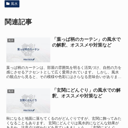
風水
関連記事
「葉っぱ柄のカーテン」の風水で
風水
の解釈、オススメや対策など
葉っぱ柄のカーテンは、部屋の雰囲気を明るく活気づけ、自然の力を
感じさせるアクセントとして広く愛用されています。 しかし、風水
の観点から見ると、その模様や色彩にはさらなる意味合いがありま
す。 この記事では、葉っぱ柄カーテンの風水的な意味、効果...
「玄関にどんぐり」の風水での解
風水
釈、オススメや対策など
秋になると地面に落ちてくるのがどんぐりですが、玄関に飾ってみた
くなることもあります。 玄関にどんぐりは風水的になどんな効果が
あるか、注意点は何かなどを見ていきましょう。 「玄関にどんぐ