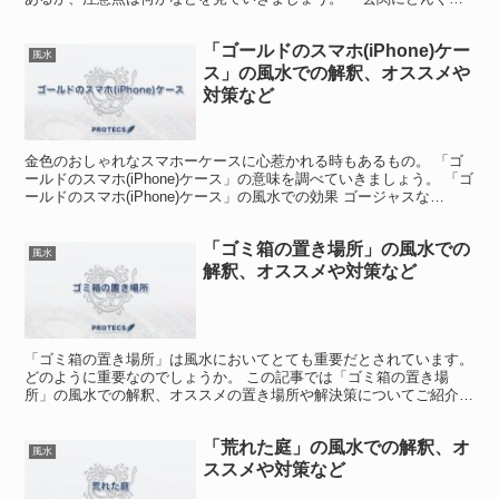
り」の風水での効果 玄関が気の入り口であるとするのは、風...
「ゴールドのスマホ(iPhone)ケー
風水
ス」の風水での解釈、オススメや
対策など
金色のおしゃれなスマホーケースに心惹かれる時もあるもの。 「ゴ
ールドのスマホ(iPhone)ケース」の意味を調べていきましょう。 「ゴ
ールドのスマホ(iPhone)ケース」の風水での効果 ゴージャスな
iPhoneケースを見ると、今すぐ欲しく...
「ゴミ箱の置き場所」の風水での
風水
解釈、オススメや対策など
「ゴミ箱の置き場所」は風水においてとても重要だとされています。
どのように重要なのでしょうか。 この記事では「ゴミ箱の置き場
所」の風水での解釈、オススメの置き場所や解決策についてご紹介し
ます。 「ゴミ箱の置き場所」の風水での注意点 ゴミ箱は...
「荒れた庭」の風水での解釈、オ
風水
ススメや対策など